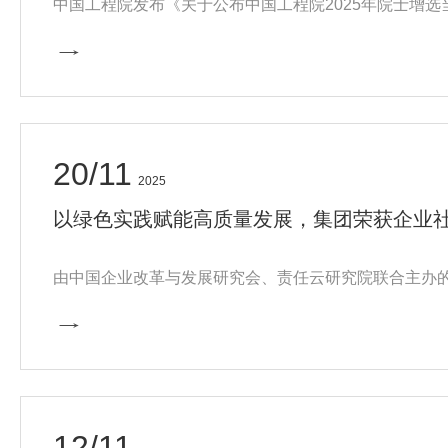
中国工程院发布《关于公布中国工程院2025年院士增选
20
11
2025
以绿色实践赋能高质量发展，集团荣获企业社
由中国企业改革与发展研究会、责任云研究院联合主办的第
12
11