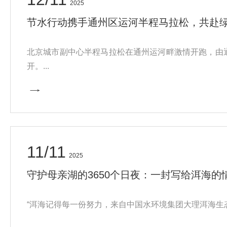
2025
节水行动携手通州区运河半程马拉松，共赴
北京城市副中心半程马拉松在通州运河畔激情开跑，由
开。...
11
11
2025
守护母亲湖的3650个日夜：一封写给洱海的
“洱海记得每一份努力，来自中国水环境集团大理洱海生