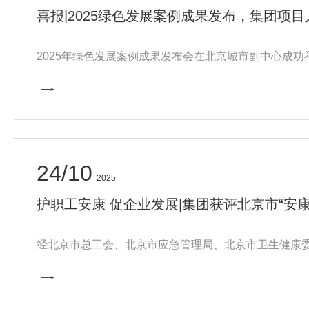
喜报|2025绿色发展案例成果发布，集团项
2025年绿色发展案例成果发布会在北京城市副中心成功
24
10
2025
护职工安康 促企业发展|集团获评北京市“安
经北京市总工会、北京市应急管理局、北京市卫生健康委员会