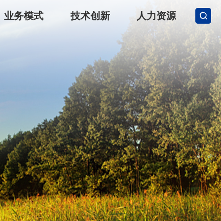
业务模式
技术创新
人力资源