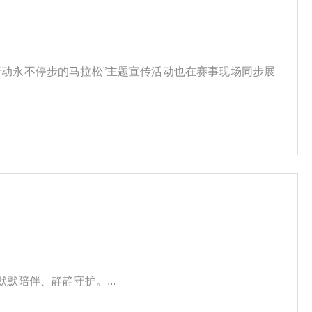
动永不停步的马拉松”主题宣传活动也在赛事现场同步展
陪伴、静静守护。...