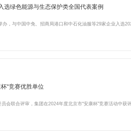
目入选绿色能源与生态保护类全国代表案例
举办，与中国中免、招商局港口和中石化油服等29家企业入选202
康杯”竞赛优胜单位
联合评审，集团在2024年度北京市“安康杯”竞赛活动中获评“竞