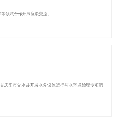
领域合作开展座谈交流。...
省庆阳市合水县开展水务设施运行与水环境治理专项调