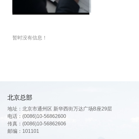
暂时没有信息！
北京总部
地址：北京市通州区 新华西街万达广场B座29层
电话：
(0086)10-56862600
传真：(0086)10-56862606
邮编：101101