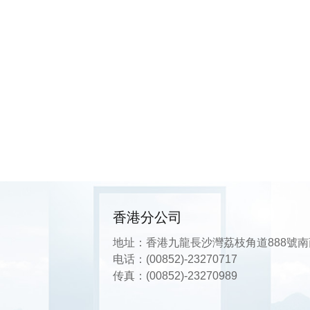
香港分公司
地址：香港九龍⻑沙灣荔枝⾓道888號南
电话：
(00852)-23270717
传真：(00852)-23270989