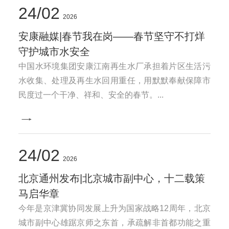
24
02
2026
安康融媒|春节我在岗——春节坚守不打烊
守护城市水安全
中国水环境集团安康江南再生水厂承担着片区生活污
水收集、处理及再生水回用重任，用默默奉献保障市
民度过一个干净、祥和、安全的春节。...
24
02
2026
北京通州发布|北京城市副中心，十二载策
马启华章
今年是京津冀协同发展上升为国家战略12周年，北京
城市副中心雄踞京师之东首，承疏解非首都功能之重