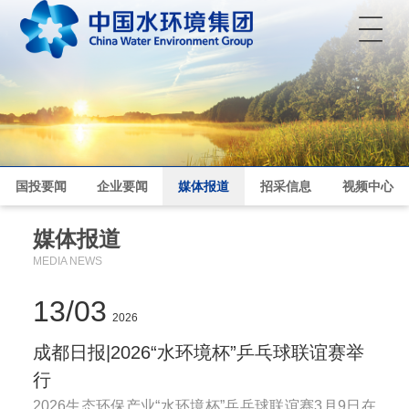
菜单
国投要闻
企业要闻
媒体报道
招采信息
视频中心
媒体报道
MEDIA NEWS
13
03
2026
成都日报|2026“水环境杯”乒乓球联谊赛举
行
2026生态环保产业“水环境杯”乒乓球联谊赛3月9日在