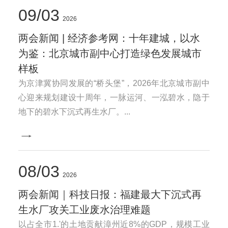
09
03
2026
两会新闻 | 经济参考网：十年建城，以水
为鉴：北京城市副中心打造绿色发展城市
样板
为京津冀协同发展的“桥头堡”，2026年北京城市副中
心迎来规划建设十周年，一脉运河、一泓碧水，隐于
地下的碧水下沉式再生水厂。...
08
03
2026
两会新闻｜科技日报：福建最大下沉式再
生水厂攻关工业废水治理难题
以占全市1.'的土地贡献漳州近8%的GDP，规模工业