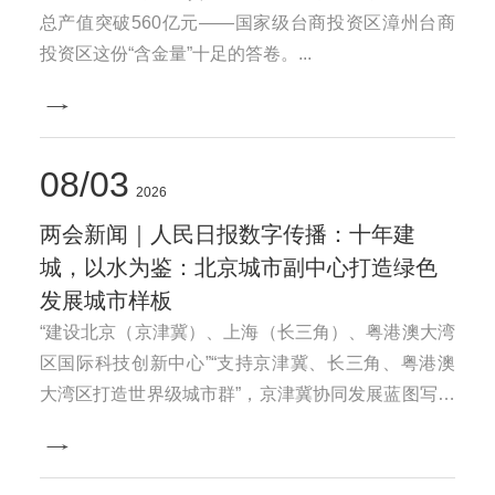
总产值突破560亿元——国家级台商投资区漳州台商
投资区这份“含金量”十足的答卷。...
08
03
2026
两会新闻｜人民日报数字传播：十年建
城，以水为鉴：北京城市副中心打造绿色
发展城市样板
“建设北京（京津冀）、上海（长三角）、粤港澳大湾
区国际科技创新中心”“支持京津冀、长三角、粤港澳
大湾区打造世界级城市群”，京津冀协同发展蓝图写进
2026年政府工作报告，今年北京城市副中心迎来规划
建设十周年，是副中心全面推动绿色转型。...