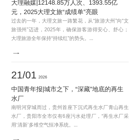
大理融媒|12148.85万人次、1393.55亿
元，2025大理文旅“成绩单”亮眼
过去的一年，大理文旅一路繁花，从“旅游大州”向“文
旅强州”迈进，2025年，确保游客游得安心、舒心；
大理旅游全年保持“持续红”的势头。...
21
01
2026
中国青年报|城市之下，“深藏”地底的再生
水厂
南明河穿城而过，贵州首座下沉式再生水厂青山再生
水厂，贵阳市全市仅有6座污水处理厂，“再生水厂采
用‘清新’多维空气恒净系统。...