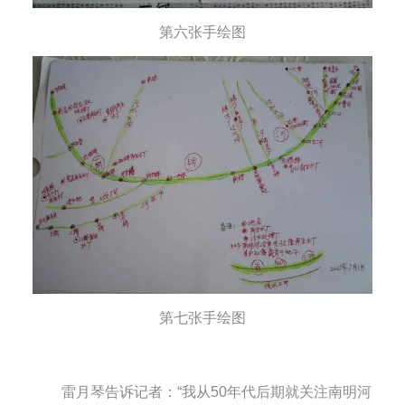
第六张手绘图
第七张手绘图
雷月琴告诉记者：“我从50年代后期就关注南明河