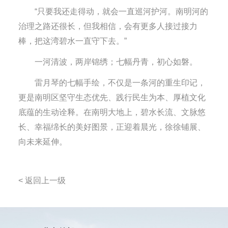
“只要我还走得动，就会一直巡河护河。南明河的
治理之路还很长，但我相信，会有更多人接过接力
棒，把这湾碧水一直守下去。”
一河清波，两岸锦绣；七幅丹青，初心如磐。
雷月琴的七幅手绘，不仅是一条河的重生印记，
更是南明区坚守生态优先、践行民生为本、厚植文化
底蕴的生动诠释。在南明大地上，碧水长流、文脉悠
长、幸福绵长的美好图景，正迎着晨光，徐徐铺展、
向未来延伸。
< 返回上一级