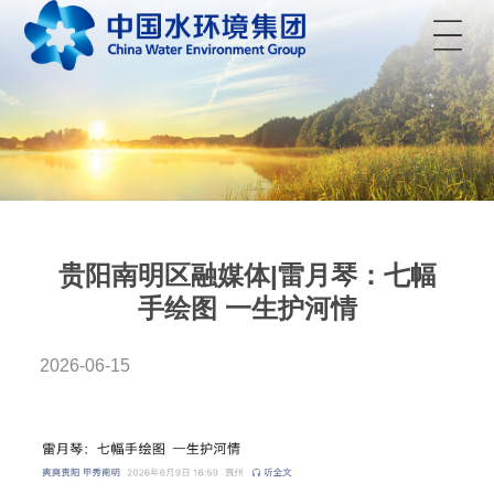
菜单
贵阳南明区融媒体|雷月琴：七幅
手绘图 一生护河情
2026-06-15