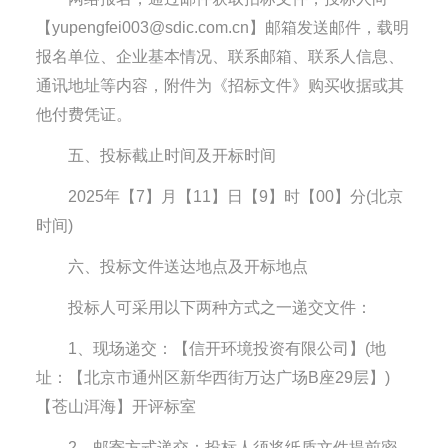
【yupengfei003@sdic.com.cn】邮箱发送邮件，载明
报名单位、企业基本情况、联系邮箱、联系人信息、
通讯地址等内容，附件为《招标文件》购买收据或其
他付费凭证。
五、投标截止时间及开标时间
2025年【7】月【11】日【9】时【00】分(北京
时间)
六、投标文件送达地点及开标地点
投标人可采用以下两种方式之一递交文件：
1、现场递交：【信开环境投资有限公司】(地
址：【北京市通州区新华西街万达广场B座29层】)
【苍山洱海】开评标室
2、邮寄方式递交：投标人须将纸质文件提前密