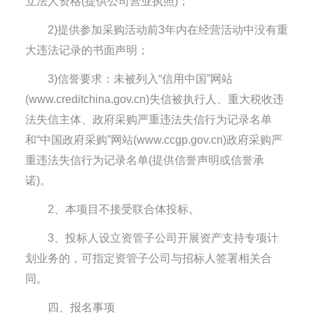
立法人资格(提供公司营业执照)；
2)提供参加采购活动前3年内在经营活动中没有重
大违法记录的书面声明；
3)信誉要求：未被列入“信用中国”网站
(www.creditchina.gov.cn)失信被执行人、重大税收违
法失信主体、政府采购严重违法失信行为记录名单
和“中国政府采购”网站(www.ccgp.gov.cn)政府采购严
重违法失信行为记录名单(提供信誉声明或信誉承
诺)。
2、本项目不接受联合体投标。
3、投标人设立资管子公司开展资产支持专项计
划业务的，可指定资管子公司与招标人签署相关合
同。
四、报名事项