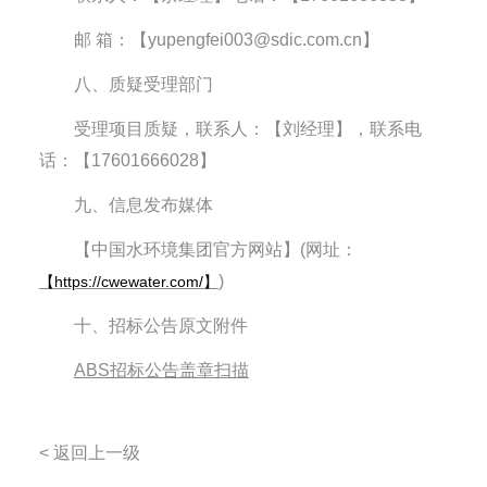
邮
箱：【yupengfei003@sdic.com.cn】
八、质疑受理部门
受理项目质疑，联系人：【刘经理】，联系电
话：【17601666028】
九、信息发布媒体
【中国水环境集团官方网站】(网址：
)
【
https://cwewater.com/
】
十、招标公告原文附件
ABS招标公告盖章扫描
< 返回上一级