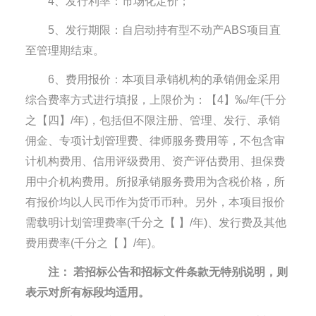
4、发行利率：市场化定价；
5、发行期限：自启动持有型不动产ABS项目直
至管理期结束。
6、费用报价：本项目承销机构的承销佣金采用
综合费率方式进行填报，上限价为：【4】‰/年(千分
之【四】/年)，包括但不限注册、管理、发行、承销
佣金、专项计划管理费、律师服务费用等，不包含审
计机构费用、信用评级费用、资产评估费用、担保费
用中介机构费用。所报承销服务费用为含税价格，所
有报价均以人民币作为货币币种。另外，本项目报价
需载明计划管理费率(千分之【 】/年)、发行费及其他
费用费率(千分之【 】/年)。
注： 若招标公告和招标文件条款无特别说明，则
表示对所有标段均适用。