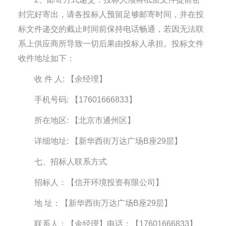
封完好寄出，请各投标人预留足够邮寄时间，并在投
标文件递交的截止时间前保持电话畅通，若因无法联
系上供应商所导致一切后果由投标人承担。投标文件
收件地址如下：
收 件 人: 【余经理】
手机号码: 【17601666833】
所在地区: 【北京市通州区】
详细地址: 【新华西街万达广场B座29层】
七、招标人联系方式
招标人：【信开环境投资有限公司】
地
址：
【新华西街万达广场B座29层】
联系人：【余经理】电
话：【17601666833】