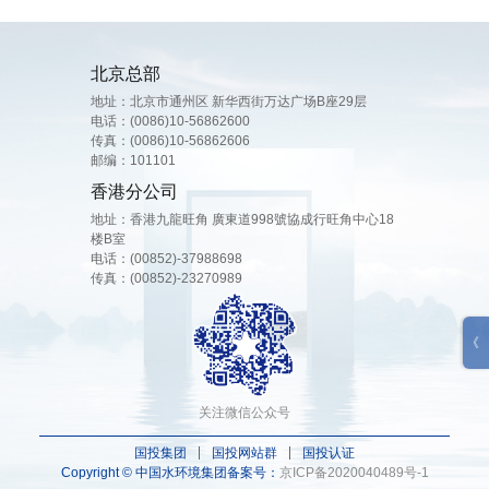
北京总部
地址：北京市通州区 新华西街万达广场B座29层
电话：
(0086)10-56862600
传真：(0086)10-56862606
邮编：101101
香港分公司
地址：香港九龍旺角 廣東道998號協成行旺角中心18
楼B室
电话：
(00852)-37988698
传真：(00852)-23270989
关注微信公众号
国投集团
国投网站群
国投认证
Copyright © 中国水环境集团
备案号：
京ICP备2020040489号-1