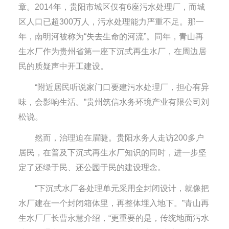
章。2014年，贵阳市城区仅有6座污水处理厂，而城
区人口已超300万人，污水处理能力严重不足。那一
年，南明河被称为“失去生命的河流”。同年，青山再
生水厂作为贵州省第一座下沉式再生水厂，在周边居
民的质疑声中开工建设。
“附近居民听说家门口要建污水处理厂，担心有异
味，会影响生活。”贵州筑信水务环境产业有限公司刘
松说。
然而，治理迫在眉睫。贵阳水务人走访200多户
居民，在普及下沉式再生水厂知识的同时，进一步坚
定了还绿于民、还公园于民的建设理念。
“下沉式水厂各处理单元采用全封闭设计，就像把
水厂建在一个封闭箱体里，再整体埋入地下。”青山再
生水厂厂长曹永慧介绍，“更重要的是，传统地面污水