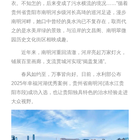
衣。不知怎的，后来变成了污水横流的境况……”循着
贵州省贵阳市南明河乡级河长高琦的巡河足迹，漫步
南明河畔，她口中曾经的臭水沟已不复存在，取而代
之的是水美岸绿的景致，与沿岸的文昌阁、南明翠微
园历史文化街区相映成趣。
近年来，南明河重回清澈，河岸亮起万家灯火，
铺展百里画廊，支流贯城河实现“揭盖复涌”。
春风如约至，万事皆向好。日前，水利部公布
2025年幸福河湖优秀案例，贵州省南明河(清水江贵
阳市段)成功入选，也让贵阳独具特色的治水经验走进
大众视野。