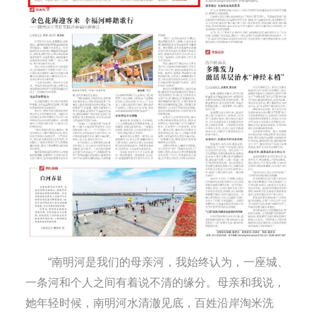
“南明河是我们的母亲河，我始终认为，一座城、
一条河和个人之间有着说不清的缘分。母亲和我说，
她年轻时候，南明河水清澈见底，百姓沿岸淘米洗