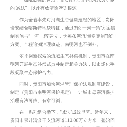
的“减法”，以此有效清除污染根源。
作为全省率先对河湖生态健康建档的地区，贵阳
贵安结合喀斯特地貌特征，通过3轮“一河一策”方案编
制实施与“一河一档”建立，为每条河流“量身定制”治理
方案、全程追溯治理轨迹。南明河也不例外。
依托创新探索的流域生态补偿机制，贵阳市在南
明河开展生态补偿试点并制定相关办法，以市场化手
段凝聚生态保护合力。
同时，贵阳市加快河湖管理保护法规制度建设，
制定《贵阳市南明河保护规定》，让城市母亲河保护
治理有法可依、有章可循。
在一系列组合拳下，“减法”成效显著。近年来，
贵阳市累计清淤干支流河道113.08万立方米，整治回