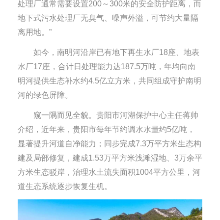
处理厂通常需要设置200～300米的安全防护距离，而
地下式污水处理厂无臭气、噪声外溢，可节约大量隔
离用地。”
如今，南明河沿岸已有地下再生水厂18座、地表
水厂17座，合计日处理能力达187.5万吨，年均向南
明河提供生态补水约4.5亿立方米，共同组成守护南明
河的绿色屏障。
窥一隅而见全貌。贵阳市河湖保护中心主任蒋帅
介绍，近年来，贵阳市每年节约调水水量约5亿吨，
显著提升河道自净能力；同步完成7.3万平方米生态构
建及局部修复，建成1.53万平方米浅滩湿地、3万余平
方米生态驳岸，治理水土流失面积1004平方公里，河
道生态系统逐步恢复生机。