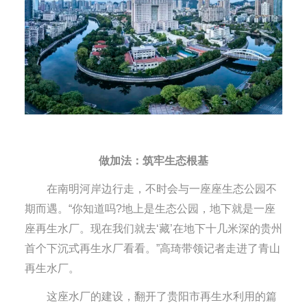
做加法：筑牢生态根基
在南明河岸边行走，不时会与一座座生态公园不
期而遇。“你知道吗?地上是生态公园，地下就是一座
座再生水厂。现在我们就去‘藏’在地下十几米深的贵州
首个下沉式再生水厂看看。”高琦带领记者走进了青山
再生水厂。
这座水厂的建设，翻开了贵阳市再生水利用的篇