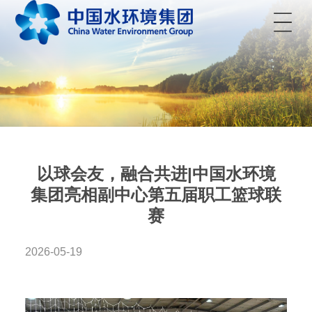
菜单
以球会友，融合共进|中国水环境
集团亮相副中心第五届职工篮球联
赛
2026-05-19