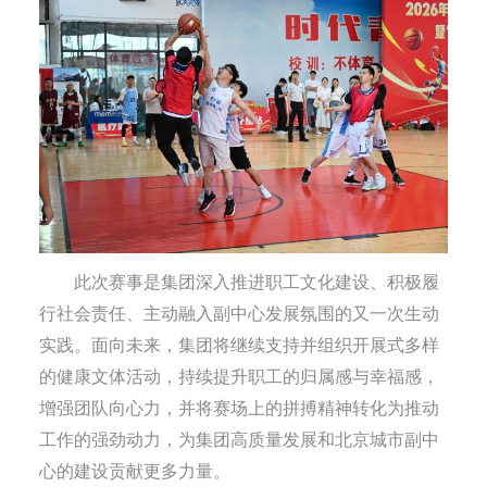
此次赛事是集团深入推进职工文化建设、积极履
行社会责任、主动融入副中心发展氛围的又一次生动
实践。面向未来，集团将继续支持并组织开展式多样
的健康文体活动，持续提升职工的归属感与幸福感，
增强团队向心力，并将赛场上的拼搏精神转化为推动
工作的强劲动力，为集团高质量发展和北京城市副中
心的建设贡献更多力量。