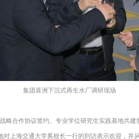
集团喜洲下沉式再生水厂调研现场
学战略合作协议签约、专业学位研究生实践基地共建
她对上海交通大学奚校长一行的到访表示欢迎，并