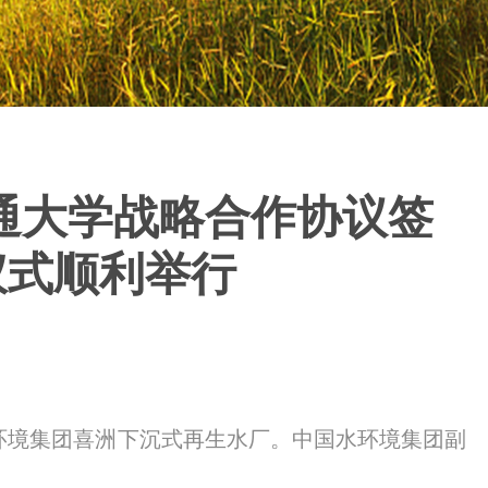
通大学战略合作协议签
仪式顺利举行
环境集团喜洲下沉式再生水厂。中国水环境集团副