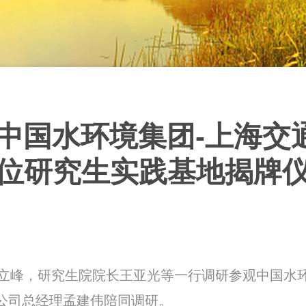
|中国水环境集团-上海交
位研究生实践基地揭牌
奚立峰，研究生院院长王亚光等一行调研参观中国水
公司总经理孟建伟陪同调研。