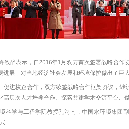
峰致辞表示，自2016年1月双方首次签署战略合
要进展，对当地经济社会发展和环境保护做出了巨
、促进校企合作，双方续签战略合作框架协议，继
化高层次人才培养合作、探索共建学术交流平台、做
境科学与工程学院教授孔海南，中国水环境集团副
仪式。