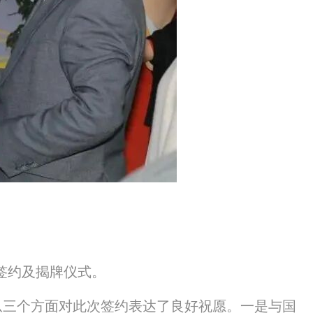
签约及揭牌仪式。
从三个方面对此次签约表达了良好祝愿。一是与国