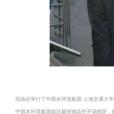
现场还举行了中国水环境集团-上海交通大
中国水环境集团副总裁张璐晶作开场致辞，